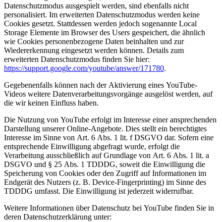
Datenschutzmodus ausgespielt werden, sind ebenfalls nicht
personalisiert. Im erweiterten Datenschutzmodus werden keine
Cookies gesetzt. Stattdessen werden jedoch sogenannte Local
Storage Elemente im Browser des Users gespeichert, die ähnlich
wie Cookies personenbezogene Daten beinhalten und zur
Wiedererkennung eingesetzt werden können. Details zum
erweiterten Datenschutzmodus finden Sie hier:
https://support.google.com/youtube/answer/171780
.
Gegebenenfalls können nach der Aktivierung eines YouTube-
Videos weitere Datenverarbeitungsvorgänge ausgelöst werden, auf
die wir keinen Einfluss haben.
Die Nutzung von YouTube erfolgt im Interesse einer ansprechenden
Darstellung unserer Online-Angebote. Dies stellt ein berechtigtes
Interesse im Sinne von Art. 6 Abs. 1 lit. f DSGVO dar. Sofern eine
entsprechende Einwilligung abgefragt wurde, erfolgt die
Verarbeitung ausschließlich auf Grundlage von Art. 6 Abs. 1 lit. a
DSGVO und § 25 Abs. 1 TDDDG, soweit die Einwilligung die
Speicherung von Cookies oder den Zugriff auf Informationen im
Endgerät des Nutzers (z. B. Device-Fingerprinting) im Sinne des
TDDDG umfasst. Die Einwilligung ist jederzeit widerrufbar.
Weitere Informationen über Datenschutz bei YouTube finden Sie in
deren Datenschutzerklärung unter: