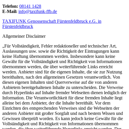
Telefon:
08141 1428
E-Mail:
info@taxifunk-ffb.de
TAXIFUNK Genossenschaft Fürstenfeldbruck e.G. in
Fürstenfeldbruck
Allgemeiner Disclaimer
„Für Vollständigkeit, Fehler redaktioneller und technischer Art,
Auslassungen usw. sowie die Richtigkeit der Eintragungen kann
keine Haftung übernommen werden. Insbesondere kann keine
Gewähr für die Vollständigkeit und Richtigkeit von Informationen
übernommen werden, die über weiterführende Links erreicht
werden. Anbieter sind für die eigenen Inhalte, die sie zur Nutzung
bereithalten, nach den allgemeinen Gesetzen verantwortlich. Von
diesen eigenen Inhalten sind Querverweise auf die von anderen
Anbietern bereitgehaltenen Inhalte zu unterscheiden. Die Verweise
durch Hyperlinks auf Inhalte fremder Webseiten dienen lediglich der
Information. Die Verantwortlichkeit für diese fremden Inhalte liegt
alleine bei dem Anbieter, der die Inhalte bereithält. Vor dem
Einrichten des entsprechenden Verweises sind die Webseiten der
anderen Anbieter mit großer Sorgfalt und nach bestem Wissen und
Gewissen überprüft worden. Es kann jedoch keine Gewähr für die
Vollständigkeit und Richtigkeit von Informationen übernommen
werden, die über weiterführende Hyperlinks erreicht werden. Der