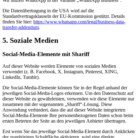
Wir nutzen WhatsApp in der Variante „WhatsApp Business“.
Die Datenübertragung in die USA wird auf die
Standardvertragsklauseln der EU-Kommission gestützt. Details
finden Sie hier:
https://www.whatsapp.com/legal/business-data-
transfer-addendum
.
5. Soziale Medien
Social-Media-Elemente mit Shariff
Auf dieser Website werden Elemente von sozialen Medien
verwendet (z. B. Facebook, X, Instagram, Pinterest, XING,
LinkedIn, Tumblr).
Die Social-Media-Elemente können Sie in der Regel anhand der
jeweiligen Social-Media-Logos erkennen. Um den Datenschutz auf
dieser Website zu gewährleisten, verwenden wir diese Elemente nur
zusammen mit der sogenannten „Shariff“-Lösung. Diese
Anwendung verhindert, dass die auf dieser Website integrierten
Social-Media-Elemente Ihre personenbezogenen Daten schon beim
ersten Betreten der Seite an den jeweiligen Anbieter übertragen.
Erst wenn Sie das jeweilige Social-Media-Element durch Anklicken
der zugehörigen Schaltfläche aktivieren, wird eine direkte