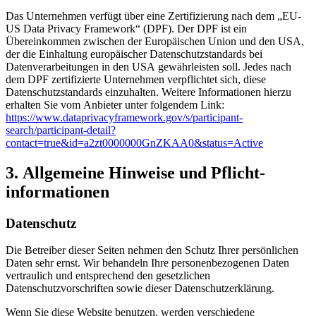
Das Unternehmen verfügt über eine Zertifizierung nach dem „EU-
US Data Privacy Framework“ (DPF). Der DPF ist ein
Übereinkommen zwischen der Europäischen Union und den USA,
der die Einhaltung europäischer Datenschutzstandards bei
Datenverarbeitungen in den USA gewährleisten soll. Jedes nach
dem DPF zertifizierte Unternehmen verpflichtet sich, diese
Datenschutzstandards einzuhalten. Weitere Informationen hierzu
erhalten Sie vom Anbieter unter folgendem Link:
https://www.dataprivacyframework.gov/s/participant-
search/participant-detail?
contact=true&id=a2zt0000000GnZKAA0&status=Active
3. Allgemeine Hinweise und Pflicht­
informationen
Datenschutz
Die Betreiber dieser Seiten nehmen den Schutz Ihrer persönlichen
Daten sehr ernst. Wir behandeln Ihre personenbezogenen Daten
vertraulich und entsprechend den gesetzlichen
Datenschutzvorschriften sowie dieser Datenschutzerklärung.
Wenn Sie diese Website benutzen, werden verschiedene