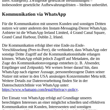
Ihres Anliegens). Zwingende gesetzliche Bestimmungen –
insbesondere gesetzliche Aufbewahrungsfristen – bleiben unberührt.
Kommunikation via WhatsApp
Für die Kommunikation mit unseren Kunden und sonstigen Dritten
nutzen wir unter anderem den Instant-Messaging-Dienst WhatsApp.
Anbieter ist die WhatsApp Ireland Limited, 4 Grand Canal Square,
Grand Canal Harbour, Dublin 2, Irland.
Die Kommunikation erfolgt über eine Ende-zu-Ende-
Verschlüsselung (Peer-to-Peer), die verhindert, dass WhatsApp oder
sonstige Dritte Zugriff auf die Kommunikationsinhalte erlangen
können. WhatsApp erhält jedoch Zugriff auf Metadaten, die im
Zuge des Kommunikationsvorgangs entstehen (z. B. Absender,
Empfänger und Zeitpunkt). Wir weisen ferner darauf hin, dass
WhatsApp nach eigener Aussage, personenbezogene Daten seiner
Nutzer mit seiner in den USA ansässigen Konzernmutter Meta teilt.
Weitere Details zur Datenverarbeitung finden Sie in der
Datenschutzrichtlinie von WhatsApp unter:
https://www.whatsapp.com/legal/#privacy-policy
.
Der Einsatz von WhatsApp erfolgt auf Grundlage unseres
berechtigten Interesses an einer möglichst schnellen und effektiven
Kommunikation mit Kunden, Interessenten und sonstigen