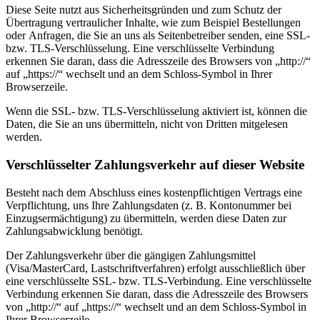
Diese Seite nutzt aus Sicherheitsgründen und zum Schutz der
Übertragung vertraulicher Inhalte, wie zum Beispiel Bestellungen
oder Anfragen, die Sie an uns als Seitenbetreiber senden, eine SSL-
bzw. TLS-Verschlüsselung. Eine verschlüsselte Verbindung
erkennen Sie daran, dass die Adresszeile des Browsers von „http://“
auf „https://“ wechselt und an dem Schloss-Symbol in Ihrer
Browserzeile.
Wenn die SSL- bzw. TLS-Verschlüsselung aktiviert ist, können die
Daten, die Sie an uns übermitteln, nicht von Dritten mitgelesen
werden.
Verschlüsselter Zahlungsverkehr auf dieser Website
Besteht nach dem Abschluss eines kostenpflichtigen Vertrags eine
Verpflichtung, uns Ihre Zahlungsdaten (z. B. Kontonummer bei
Einzugsermächtigung) zu übermitteln, werden diese Daten zur
Zahlungsabwicklung benötigt.
Der Zahlungsverkehr über die gängigen Zahlungsmittel
(Visa/MasterCard, Lastschriftverfahren) erfolgt ausschließlich über
eine verschlüsselte SSL- bzw. TLS-Verbindung. Eine verschlüsselte
Verbindung erkennen Sie daran, dass die Adresszeile des Browsers
von „http://“ auf „https://“ wechselt und an dem Schloss-Symbol in
Ihrer Browserzeile.