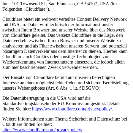
Inc., 101 Townsend St., San Francisco, CA 94107, USA (im
Folgenden „Cloudflare”).
Cloudflare bietet ein weltweit verteiltes Content Delivery Network
mit DNS an. Dabei wird technisch der Informationstransfer
zwischen Ihrem Browser und unserer Website über das Netzwerk
von Cloudflare geleitet. Das versetzt Cloudflare in die Lage, den
Datenverkehr zwischen Ihrem Browser und unserer Website zu
analysieren und als Filter zwischen unseren Servern und potenziell
bösartigem Datenverkehr aus dem Internet zu dienen. Hierbei kann
Cloudflare auch Cookies oder sonstige Technologien zur
Wiedererkennung von Internetnutzern einsetzen, die jedoch allein
zum hier beschriebenen Zweck verwendet werden.
Der Einsatz von Cloudflare beruht auf unserem berechtigten
Interesse an einer möglichst fehlerfreien und sicheren Bereitstellung
unseres Webangebotes (Art. 6 Abs. 1 lit. f DSGVO).
Die Datenübertragung in die USA wird auf die
Standardvertragsklauseln der EU-Kommission gestützt. Details
finden Sie hier:
https://www.cloudflare.com/privacypolicy/
.
Weitere Informationen zum Thema Sicherheit und Datenschutz bei
Cloudflare finden Sie hier:
https://www.cloudflare.com/privacypolicy/
.