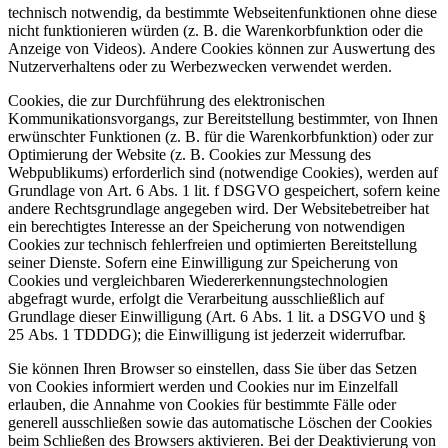
technisch notwendig, da bestimmte Webseitenfunktionen ohne diese
nicht funktionieren würden (z. B. die Warenkorbfunktion oder die
Anzeige von Videos). Andere Cookies können zur Auswertung des
Nutzerverhaltens oder zu Werbezwecken verwendet werden.
Cookies, die zur Durchführung des elektronischen
Kommunikationsvorgangs, zur Bereitstellung bestimmter, von Ihnen
erwünschter Funktionen (z. B. für die Warenkorbfunktion) oder zur
Optimierung der Website (z. B. Cookies zur Messung des
Webpublikums) erforderlich sind (notwendige Cookies), werden auf
Grundlage von Art. 6 Abs. 1 lit. f DSGVO gespeichert, sofern keine
andere Rechtsgrundlage angegeben wird. Der Websitebetreiber hat
ein berechtigtes Interesse an der Speicherung von notwendigen
Cookies zur technisch fehlerfreien und optimierten Bereitstellung
seiner Dienste. Sofern eine Einwilligung zur Speicherung von
Cookies und vergleichbaren Wiedererkennungstechnologien
abgefragt wurde, erfolgt die Verarbeitung ausschließlich auf
Grundlage dieser Einwilligung (Art. 6 Abs. 1 lit. a DSGVO und §
25 Abs. 1 TDDDG); die Einwilligung ist jederzeit widerrufbar.
Sie können Ihren Browser so einstellen, dass Sie über das Setzen
von Cookies informiert werden und Cookies nur im Einzelfall
erlauben, die Annahme von Cookies für bestimmte Fälle oder
generell ausschließen sowie das automatische Löschen der Cookies
beim Schließen des Browsers aktivieren. Bei der Deaktivierung von