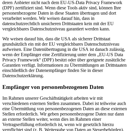
deren Anbieter nicht nach dem EU-US-Data Privacy Framework
(DPF) zertifiziert sind. Wenn diese Tools aktiv sind, können Ihre
personenbezogene Daten in diese Staaten übertragen und dort
verarbeitet werden. Wir weisen darauf hin, dass in
datenschutzrechtlich unsicheren Drittstaaten kein mit der EU
vergleichbares Datenschutzniveau garantiert werden kann.
Wir weisen darauf hin, dass die USA als sicherer Drittstaat
grundsätzlich ein mit der EU vergleichbares Datenschutzniveau
aufweisen. Eine Datenübertragung in die USA ist danach zulässig,
wenn der Empfänger eine Zertifizierung unter dem „EU-US Data
Privacy Framework“ (DPF) besitzt oder über geeignete zusätzliche
Garantien verfügt. Informationen zu Übermittlungen an Drittstaaten
einschließlich der Datenempfänger finden Sie in dieser
Datenschutzerklärung.
Empfänger von personenbezogenen Daten
Im Rahmen unserer Geschäftstätigkeit arbeiten wir mit
verschiedenen externen Stellen zusammen. Dabei ist teilweise auch
eine Übermittlung von personenbezogenen Daten an diese externen
Stellen erforderlich. Wir geben personenbezogene Daten nur dann
an externe Stellen weiter, wenn dies im Rahmen einer
Vertragserfüllung erforderlich ist, wenn wir gesetzlich hierzu
verpflichtet sind (z. B. Weitergabe von Daten an Steuerbehörden),