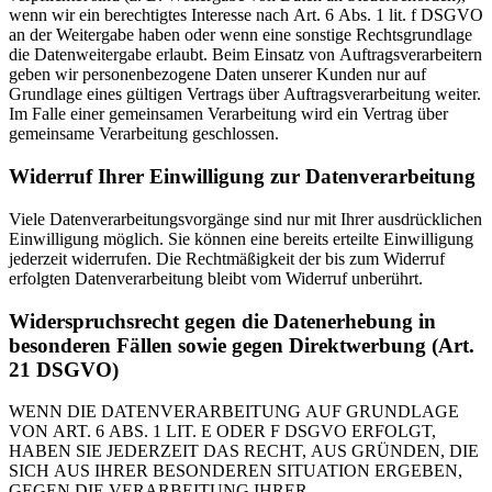
wenn wir ein berechtigtes Interesse nach Art. 6 Abs. 1 lit. f DSGVO
an der Weitergabe haben oder wenn eine sonstige Rechtsgrundlage
die Datenweitergabe erlaubt. Beim Einsatz von Auftragsverarbeitern
geben wir personenbezogene Daten unserer Kunden nur auf
Grundlage eines gültigen Vertrags über Auftragsverarbeitung weiter.
Im Falle einer gemeinsamen Verarbeitung wird ein Vertrag über
gemeinsame Verarbeitung geschlossen.
Widerruf Ihrer Einwilligung zur Datenverarbeitung
Viele Datenverarbeitungsvorgänge sind nur mit Ihrer ausdrücklichen
Einwilligung möglich. Sie können eine bereits erteilte Einwilligung
jederzeit widerrufen. Die Rechtmäßigkeit der bis zum Widerruf
erfolgten Datenverarbeitung bleibt vom Widerruf unberührt.
Widerspruchsrecht gegen die Datenerhebung in
besonderen Fällen sowie gegen Direktwerbung (Art.
21 DSGVO)
WENN DIE DATENVERARBEITUNG AUF GRUNDLAGE
VON ART. 6 ABS. 1 LIT. E ODER F DSGVO ERFOLGT,
HABEN SIE JEDERZEIT DAS RECHT, AUS GRÜNDEN, DIE
SICH AUS IHRER BESONDEREN SITUATION ERGEBEN,
GEGEN DIE VERARBEITUNG IHRER