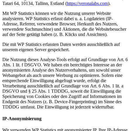
Tatari 64, 10134, Tallinn, Estland (
https://veronalabs.com
).
Mit WP Statistics können wir die Nutzung unserer Website
analysieren. WP Statistics erfasst dabei u. a. Logdateien (IP-
Adresse, Referrer, verwendete Browser, Herkunft des Nutzers,
verwendete Suchmaschine) und Aktionen, die die Websitebesucher
auf der Seite getätigt haben (z. B. Klicks und Ansichten).
Die mit WP Statistics erfassten Daten werden ausschließlich auf
unserem eigenen Server gespeichert.
Die Nutzung dieses Analyse-Tools erfolgt auf Grundlage von Art. 6
Abs. 1 lit. f DSGVO. Wir haben ein berechtigtes Interesse an der
anonymisierten Analyse des Nutzerverhaltens, um sowohl unser
Webangebot als auch unsere Werbung zu optimieren. Sofern eine
entsprechende Einwilligung abgefragt wurde, erfolgt die
Verarbeitung ausschließlich auf Grundlage von Art. 6 Abs. 1 lit. a
DSGVO und § 25 Abs. 1 TDDDG, soweit die Einwilligung die
Speicherung von Cookies oder den Zugriff auf Informationen im
Endgerät des Nutzers (z. B. Device-Fingerprinting) im Sinne des
TDDDG umfasst. Die Einwilligung ist jederzeit widerrufbar.
IP-Anonymisierung
Wir verwenden WP Statistics mit anonymisierter IP. Ihre IP-Adresse