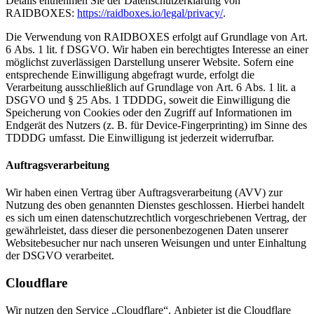
Details entnehmen Sie der Datenschutzerklärung von
RAIDBOXES:
https://raidboxes.io/legal/privacy/
.
Die Verwendung von RAIDBOXES erfolgt auf Grundlage von Art.
6 Abs. 1 lit. f DSGVO. Wir haben ein berechtigtes Interesse an einer
möglichst zuverlässigen Darstellung unserer Website. Sofern eine
entsprechende Einwilligung abgefragt wurde, erfolgt die
Verarbeitung ausschließlich auf Grundlage von Art. 6 Abs. 1 lit. a
DSGVO und § 25 Abs. 1 TDDDG, soweit die Einwilligung die
Speicherung von Cookies oder den Zugriff auf Informationen im
Endgerät des Nutzers (z. B. für Device-Fingerprinting) im Sinne des
TDDDG umfasst. Die Einwilligung ist jederzeit widerrufbar.
Auftragsverarbeitung
Wir haben einen Vertrag über Auftragsverarbeitung (AVV) zur
Nutzung des oben genannten Dienstes geschlossen. Hierbei handelt
es sich um einen datenschutzrechtlich vorgeschriebenen Vertrag, der
gewährleistet, dass dieser die personenbezogenen Daten unserer
Websitebesucher nur nach unseren Weisungen und unter Einhaltung
der DSGVO verarbeitet.
Cloudflare
Wir nutzen den Service „Cloudflare“. Anbieter ist die Cloudflare