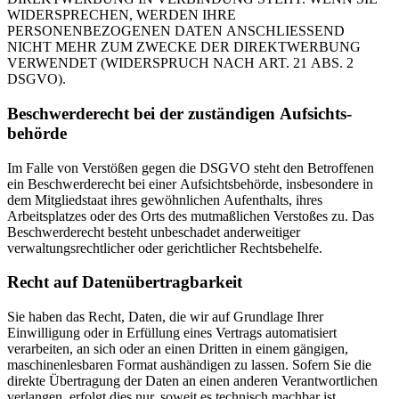
WIDERSPRECHEN, WERDEN IHRE
PERSONENBEZOGENEN DATEN ANSCHLIESSEND
NICHT MEHR ZUM ZWECKE DER DIREKTWERBUNG
VERWENDET (WIDERSPRUCH NACH ART. 21 ABS. 2
DSGVO).
Beschwerde­recht bei der zuständigen Aufsichts­
behörde
Im Falle von Verstößen gegen die DSGVO steht den Betroffenen
ein Beschwerderecht bei einer Aufsichtsbehörde, insbesondere in
dem Mitgliedstaat ihres gewöhnlichen Aufenthalts, ihres
Arbeitsplatzes oder des Orts des mutmaßlichen Verstoßes zu. Das
Beschwerderecht besteht unbeschadet anderweitiger
verwaltungsrechtlicher oder gerichtlicher Rechtsbehelfe.
Recht auf Daten­übertrag­barkeit
Sie haben das Recht, Daten, die wir auf Grundlage Ihrer
Einwilligung oder in Erfüllung eines Vertrags automatisiert
verarbeiten, an sich oder an einen Dritten in einem gängigen,
maschinenlesbaren Format aushändigen zu lassen. Sofern Sie die
direkte Übertragung der Daten an einen anderen Verantwortlichen
verlangen, erfolgt dies nur, soweit es technisch machbar ist.